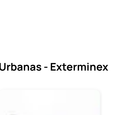
 Urbanas - Exterminex