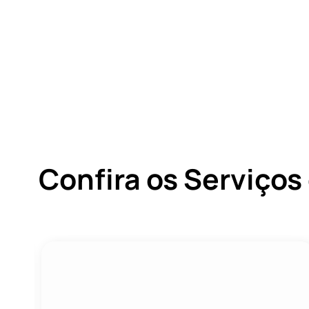
Confira os Serviços