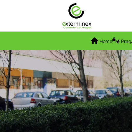
Home
Prag