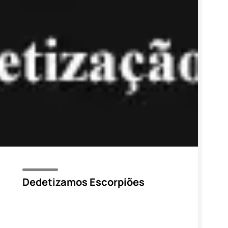
Dedetizamos Escorpiões