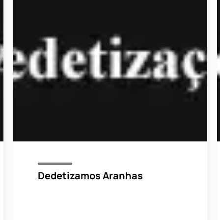
Dedetizamos Aranhas