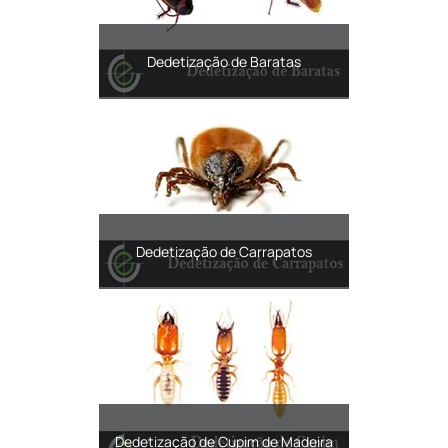
Dedetização de Baratas
Dedetização de Carrapatos
Dedetização de Cupim de Madeira