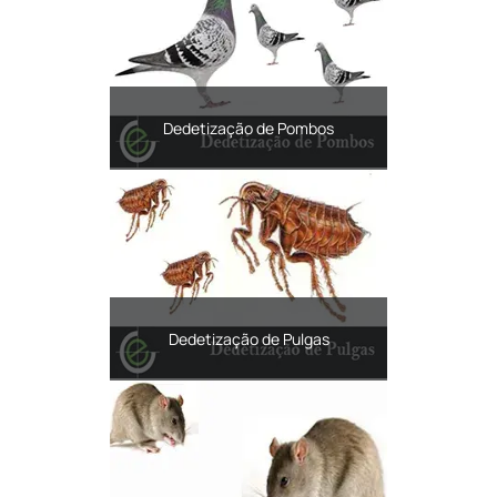
Dedetização de Pombos
Dedetização de Pulgas