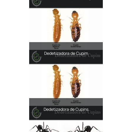
Dedetizadora de Cupim
Dedetizadora de Cupins