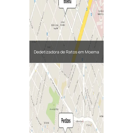
Dedetizadora de Ratos em Moema