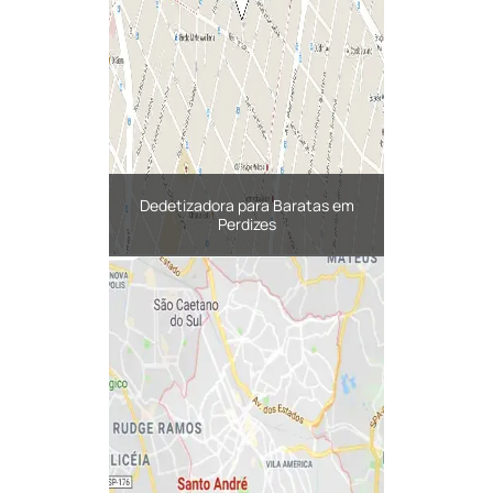
Dedetizadora para Baratas em
Perdizes