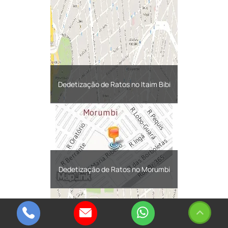
Dedetização de Ratos no Itaim Bibi
Dedetização de Ratos no Morumbi