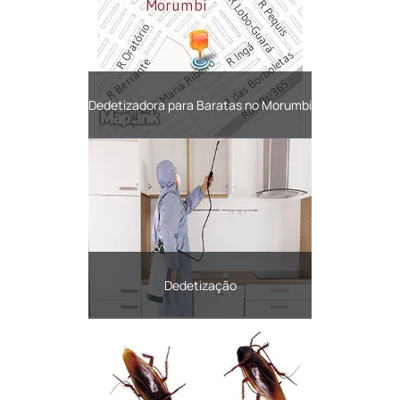
Dedetizadora para Baratas no Morumbi
Dedetização