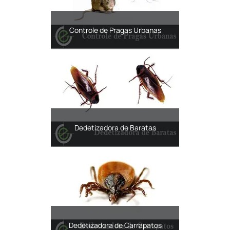
Controle de Pragas Urbanas
Dedetizadora de Baratas
Dedetizadora de Carrapatos