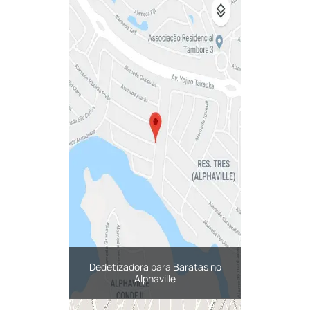
Dedetizadora para Baratas no
Alphaville