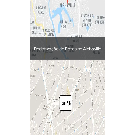
Dedetização de Ratos no Alphaville