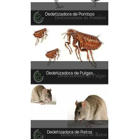
Dedetizadora de Pombos
Dedetizadora de Pulgas
Dedetizadora de Ratos