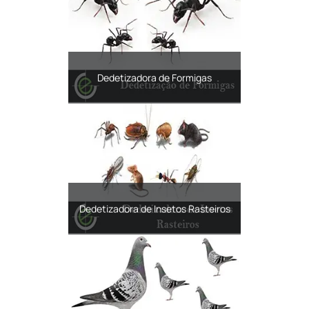
Dedetizadora de Formigas
Dedetizadora de Insetos Rasteiros