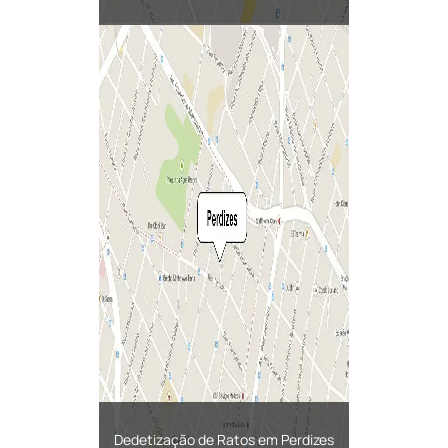
Dedetização de Ratos em Perdizes