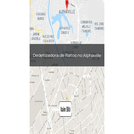
Dedetizadora de Ratos no Alphaville