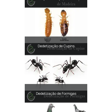
Dedetização de Cupins
Dedetização de Formigas