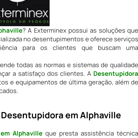
haville
? A Exterminex possui as soluções qu
ializada no desentupimentos e oferece serviço
ciência para os clientes que buscam um
ende todas as normas e sistemas de qualidad
nçar a satisfaço dos clientes. A
Desentupidor
os e equipamentos de última geração, além d
icados.
 Desentupidora em Alphaville
em Alphaville
que presta assistência técnic