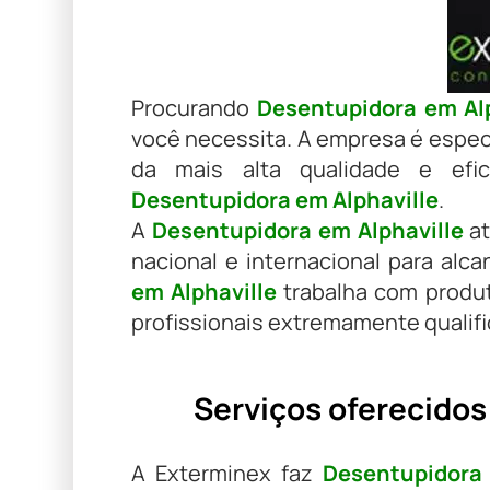
Procurando
Desentupidora em Alp
você necessita. A empresa é espec
da mais alta qualidade e efi
Desentupidora em Alphaville
.
A
Desentupidora em Alphaville
at
nacional e internacional para alca
em Alphaville
trabalha com produt
profissionais extremamente qualif
Serviços oferecidos
A Exterminex faz
Desentupidora 