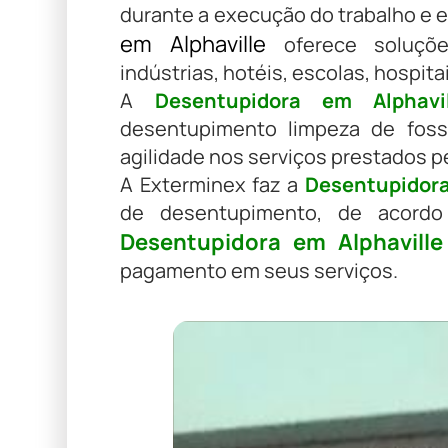
durante a execução do trabalho e
em Alphaville
oferece soluções
indústrias, hotéis, escolas, hospit
A
Desentupidora em Alphavil
desentupimento limpeza de foss
agilidade nos serviços prestados p
A Exterminex faz a
Desentupidora
de desentupimento, de acordo
Desentupidora em Alphaville
pagamento em seus serviços.