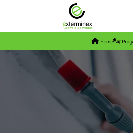
Home
Prag