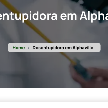
ntupidora em Alpha
Home
Desentupidora em Alphaville