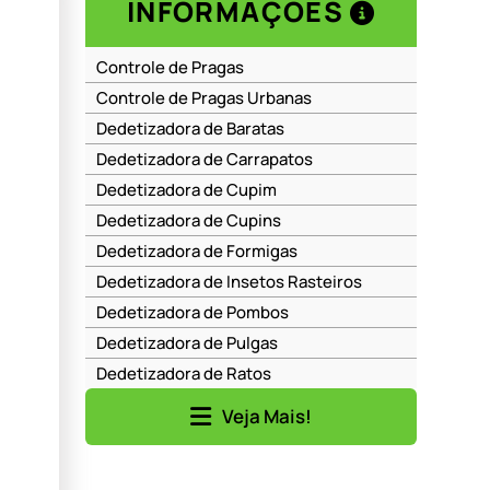
INFORMAÇÕES
Controle de Pragas
Controle de Pragas Urbanas
Dedetizadora de Baratas
Dedetizadora de Carrapatos
Dedetizadora de Cupim
Dedetizadora de Cupins
Dedetizadora de Formigas
Dedetizadora de Insetos Rasteiros
Dedetizadora de Pombos
Dedetizadora de Pulgas
Dedetizadora de Ratos
Dedetizadora de Ratos em Barueri
Veja Mais!
Dedetizadora de Ratos em Moema
Dedetizadora de Ratos em Perdizes