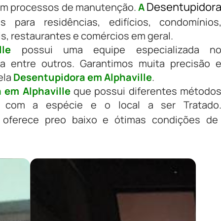
Desentupidor
 em processos de manutenção.
A
 para residências, edifícios, condomínios
ais, restaurantes e comércios em geral.
le
possui uma equipe especializada n
a entre outros. Garantimos muita precisão 
ela
Desentupidora em Alphaville
.
 em Alphaville
que possui diferentes método
 com a espécie e o local a ser Tratado
oferece preo baixo e ótimas condições de