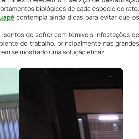
ortamentos biológicos de cada espécie de rato
tuapé
contempla ainda dicas para evitar que o
isentos de sofrer com temíveis infestações d
biente de trabalho, principalmente nas grande
 tem se mostrado uma solução eficaz.