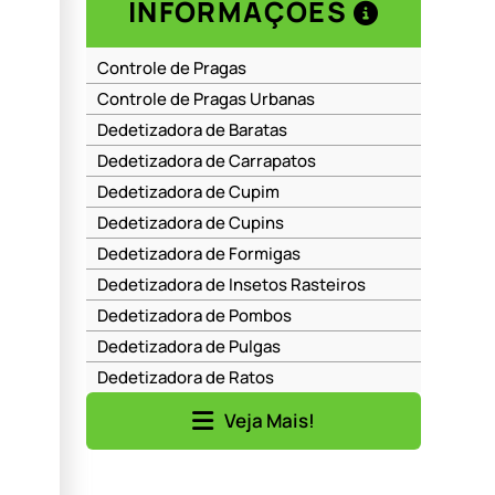
INFORMAÇÕES
Controle de Pragas
Controle de Pragas Urbanas
Dedetizadora de Baratas
Dedetizadora de Carrapatos
Dedetizadora de Cupim
Dedetizadora de Cupins
Dedetizadora de Formigas
Dedetizadora de Insetos Rasteiros
Dedetizadora de Pombos
Dedetizadora de Pulgas
Dedetizadora de Ratos
Dedetizadora de Ratos em Barueri
Veja Mais!
Dedetizadora de Ratos em Moema
Dedetizadora de Ratos em Perdizes