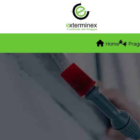
Home
Prag