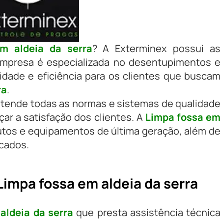
m aldeia da serra
? A Exterminex possui a
empresa é especializada no desentupimentos 
lidade e eficiência para os clientes que busca
ra
.
tende todas as normas e sistemas de qualidad
çar a satisfação dos clientes. A
Limpa fossa e
tos e equipamentos de última geração, além d
icados.
Limpa fossa em aldeia da serra
aldeia da serra
que presta assistência técnic