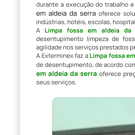
durante a execução do trabalho 
em aldeia da serra
oferece soluç
indústrias, hotéis, escolas, hospit
A
Limpa fossa em aldeia da 
desentupimento limpeza de foss
agilidade nos serviços prestados p
A Exterminex faz a
Limpa fossa em 
de desentupimento, de acordo com a
em aldeia da serra
oferece pre
seus serviços.