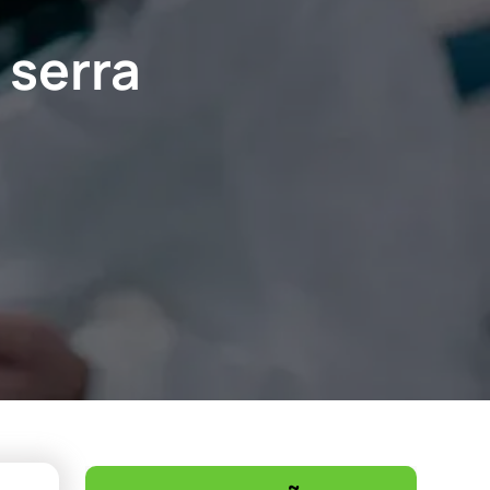
 serra