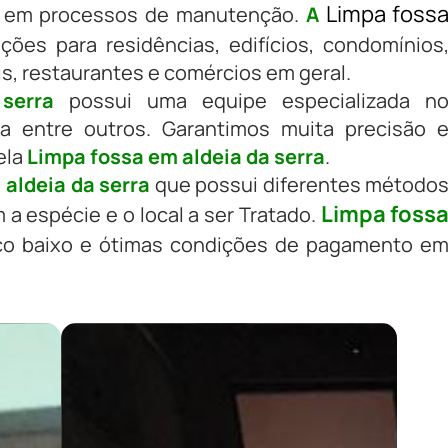
Limpa foss
e em processos de manutenção.
A
ões para residências, edifícios, condomínios
ais, restaurantes e comércios em geral.
serra
possui uma equipe especializada n
a entre outros. Garantimos muita precisão 
ela
Limpa fossa em aldeia da serra
.
aldeia da serra
que possui diferentes método
Limpa foss
 espécie e o local a ser Tratado.
ço baixo e ótimas condições de pagamento e