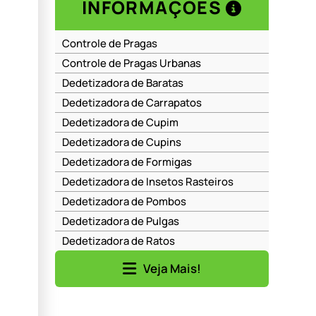
INFORMAÇÕES
Controle de Pragas
Controle de Pragas Urbanas
Dedetizadora de Baratas
Dedetizadora de Carrapatos
Dedetizadora de Cupim
Dedetizadora de Cupins
Dedetizadora de Formigas
Dedetizadora de Insetos Rasteiros
Dedetizadora de Pombos
Dedetizadora de Pulgas
Dedetizadora de Ratos
Dedetizadora de Ratos em Barueri
Veja Mais!
Dedetizadora de Ratos em Moema
Dedetizadora de Ratos em Perdizes