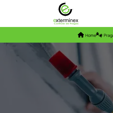
Home
Prag