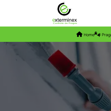
Home
Prag