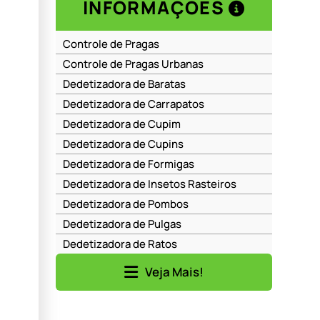
INFORMAÇÕES
Controle de Pragas
Controle de Pragas Urbanas
Dedetizadora de Baratas
Dedetizadora de Carrapatos
Dedetizadora de Cupim
Dedetizadora de Cupins
Dedetizadora de Formigas
Dedetizadora de Insetos Rasteiros
Dedetizadora de Pombos
Dedetizadora de Pulgas
Dedetizadora de Ratos
Dedetizadora de Ratos em Barueri
Veja Mais!
Dedetizadora de Ratos em Moema
Dedetizadora de Ratos em Perdizes