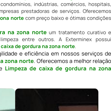
 condomínios, indústrias, comércios, hospitais
empresas prestadoras de serviços. Oferecemo
zona norte
com preço baixo e ótimas condiçõe
ra na zona norte
um tratamento curativo 
limpeza entre outros. A Exterminex possu
 caixa de gordura na zona norte
.
ilidade e eficiência em nossos serviços d
na zona norte
. Oferecemos a melhor relaçã
de
Limpeza de caixa de gordura na zon