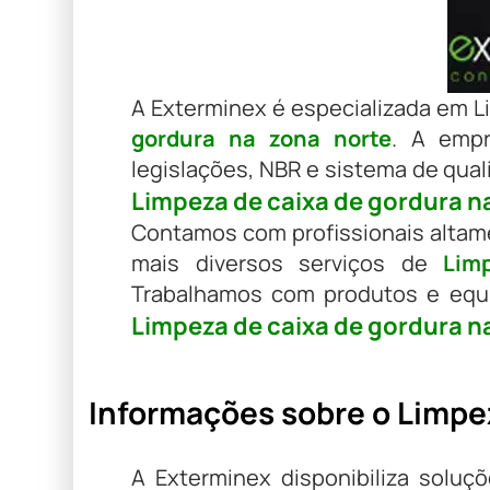
A Exterminex é especializada em L
gordura na zona norte
. A empr
legislações, NBR e sistema de qual
Limpeza de caixa de gordura n
Contamos com profissionais altame
mais diversos serviços de
Lim
Trabalhamos com produtos e equi
Limpeza de caixa de gordura n
Informações sobre o Limpez
A Exterminex disponibiliza solu