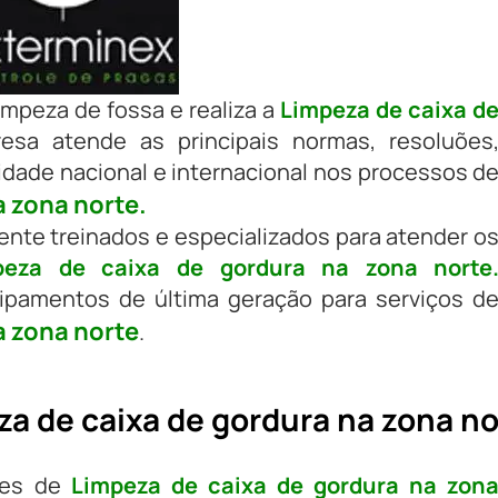
impeza de fossa e realiza a
Limpeza de caixa d
esa atende as principais normas, resoluões
idade nacional e internacional nos processos d
a zona norte.
nte treinados e especializados para atender o
peza de caixa de gordura na zona norte
pamentos de última geração para serviços d
a zona norte
.
a de caixa de gordura na zona no
ções de
Limpeza de caixa de gordura na zon