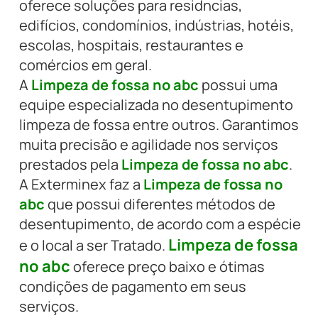
oferece soluções para residncias,
edifícios, condomínios, indústrias, hotéis,
escolas, hospitais, restaurantes e
comércios em geral.
A
Limpeza de fossa no abc
possui uma
equipe especializada no desentupimento
limpeza de fossa entre outros. Garantimos
muita precisão e agilidade nos serviços
prestados pela
Limpeza de fossa no abc
.
A Exterminex faz a
Limpeza de fossa no
abc
que possui diferentes métodos de
desentupimento, de acordo com a espécie
Limpeza de fossa
e o local a ser Tratado.
no abc
oferece preço baixo e ótimas
condições de pagamento em seus
serviços.